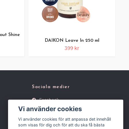
out Shine
DAIKON Leave In 250 ml
399 kr
Sociala medier
Facebook
Vi använder cookies
Instagram
Vi använder cookies för att anpassa det innehåll
som visas för dig och för att du ska få bästa