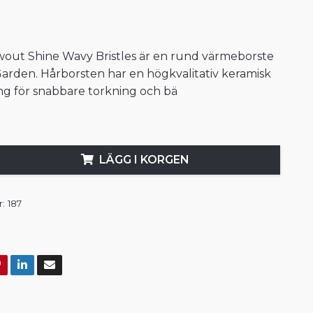
wout Shine Wavy Bristles är en rund värmeborste
 Garden. Hårborsten har en högkvalitativ keramisk
g för snabbare torkning och bä
LÄGG I KORGEN
:
187