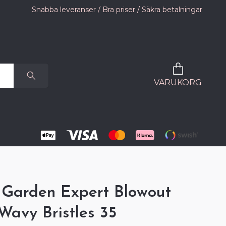
Snabba leveranser / Bra priser / Säkra betalningar
VARUKORG
 Garden Expert Blowout
Wavy Bristles 35