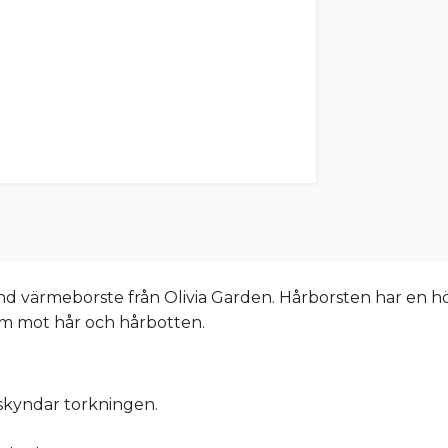
nd värmeborste från Olivia Garden. Hårborsten har en hö
am mot hår och hårbotten.
skyndar torkningen.