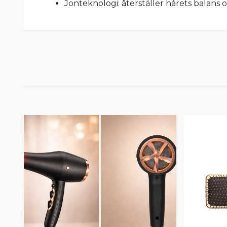
Jonteknologi: återställer hårets balans o