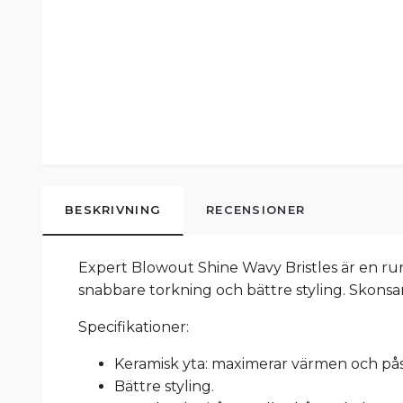
BESKRIVNING
RECENSIONER
Expert Blowout Shine Wavy Bristles är en ru
snabbare torkning och bättre styling. Skons
Specifikationer:
Keramisk yta: maximerar värmen och på
Bättre styling.