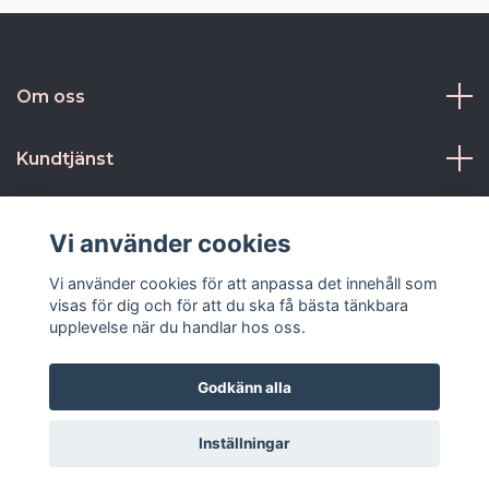
Om oss
Kundtjänst
Kontakt och villkor
Vi använder cookies
Sociala medier
Vi använder cookies för att anpassa det innehåll som
visas för dig och för att du ska få bästa tänkbara
upplevelse när du handlar hos oss.
Godkänn alla
© 2026 Stellah.se
Inställningar