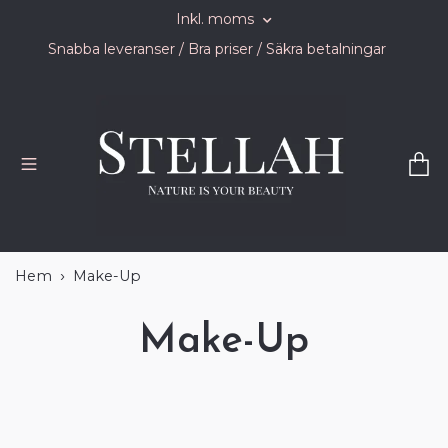
Inkl. moms
Snabba leveranser / Bra priser / Säkra betalningar
Hem
Make-Up
Make-Up