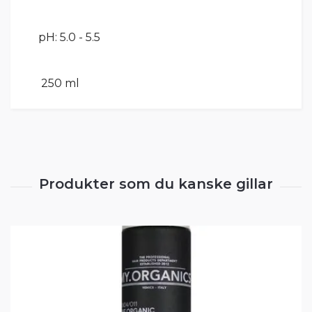
pH: 5.0 - 5.5
250 ml