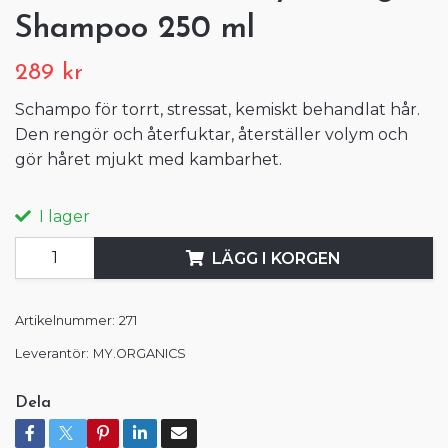
Shampoo 250 ml
289 kr
Schampo för torrt, stressat, kemiskt behandlat hår.
Den rengör och återfuktar, återställer volym och
gör håret mjukt med kambarhet.
I lager
LÄGG I KORGEN
Artikelnummer:
271
Leverantör:
MY.ORGANICS
Dela