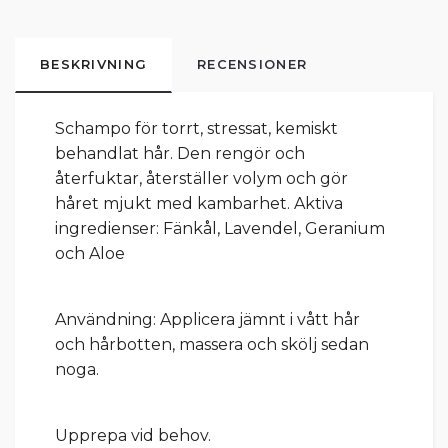
BESKRIVNING
RECENSIONER
Schampo för torrt, stressat, kemiskt
behandlat hår. Den rengör och
återfuktar, återställer volym och gör
håret mjukt med kambarhet. Aktiva
ingredienser: Fänkål, Lavendel, Geranium
och Aloe
Användning: Applicera jämnt i vått hår
och hårbotten, massera och skölj sedan
noga.
Upprepa vid behov.