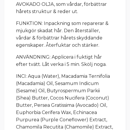
AVOKADO OLJA, som vårdar, förbättrar
hårets struktur & reder ut.
FUNKTION: Inpackning som reparerar &
mjukgör skadat hår. Den återställer,
vårdar & förbättrar hårets skyddande
egenskaper. Återfuktar och stärker.
ANVÄNDNING: Applicera i fuktigt hår
efter tvätt. Låt verka i 5 min. Skölj noga.
INCI: Aqua (Water), Macadamia Ternifolia
(Macadamia) Oil, Sesamum Indicum
(Sesame) Oil, Butyrospermum Parkii
(Shea) Butter, Cocos Nucifera (Coconut)
Butter, Persea Gratissima (Avocado) Oil,
Euphorbia Cerifera Wax, Echinacea
Purpurea (Purple Coneflower) Extract,
Chamomila Recutita (Chamomile) Extract,