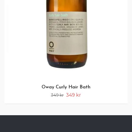
Oway Curly Hair Bath
349 kr
349 kr