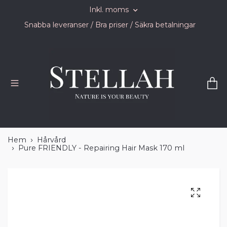
Inkl. moms
Snabba leveranser / Bra priser / Säkra betalningar
Hem
Hårvård
Pure FRIENDLY - Repairing Hair Mask 170 ml