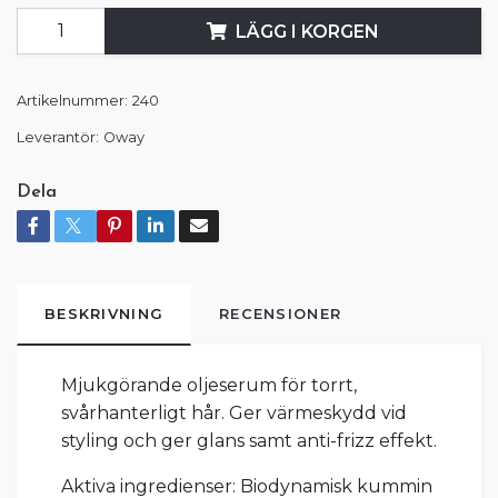
LÄGG I KORGEN
Artikelnummer:
240
Leverantör:
Oway
Dela
BESKRIVNING
RECENSIONER
Mjukgörande oljeserum för torrt,
svårhanterligt hår. Ger värmeskydd vid
styling och ger glans samt anti-frizz effekt.
Aktiva ingredienser: Biodynamisk kummin