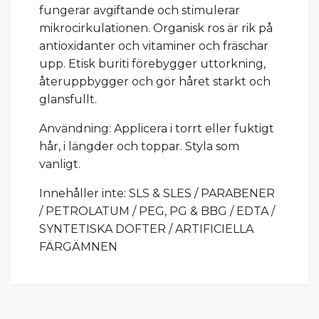
fungerar avgiftande och stimulerar
mikrocirkulationen. Organisk ros är rik på
antioxidanter och vitaminer och fräschar
upp. Etisk buriti förebygger uttorkning,
återuppbygger och gör håret starkt och
glansfullt.
Användning: Applicera i torrt eller fuktigt
hår, i längder och toppar. Styla som
vanligt.
Innehåller inte: SLS & SLES / PARABENER
/ PETROLATUM / PEG, PG & BBG / EDTA /
SYNTETISKA DOFTER / ARTIFICIELLA
FÄRGÄMNEN