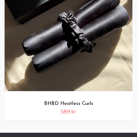
BHBD Heatless Curls
589 kr