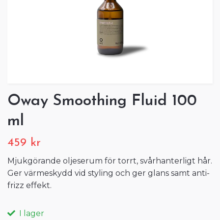
Oway Smoothing Fluid 100
ml
459 kr
Mjukgörande oljeserum för torrt, svårhanterligt hår.
Ger värmeskydd vid styling och ger glans samt anti-
frizz effekt.
I lager