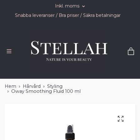
Inkl. moms
Snabba leveranser / Bra priser / Säkra betalningar
Hem
Hårvård
Styling
Oway Smoothing Fluid 100 ml