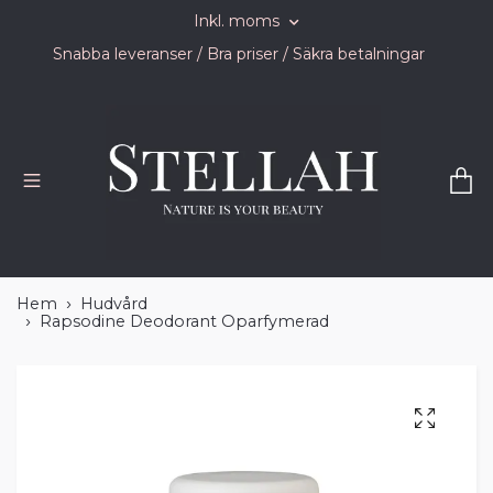
Inkl. moms
Snabba leveranser / Bra priser / Säkra betalningar
Hem
Hudvård
Rapsodine Deodorant Oparfymerad