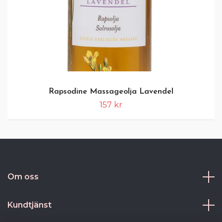
Rapsodine Massageolja Lavendel
157 kr
Om oss
Kundtjänst