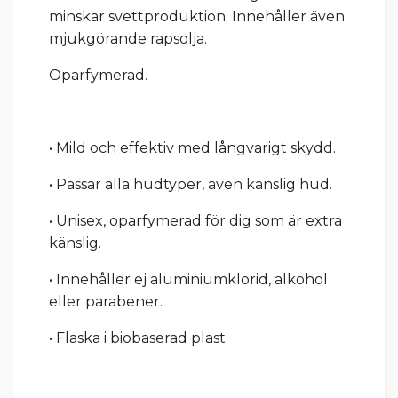
minskar svettproduktion. Innehåller även
mjukgörande rapsolja.
Oparfymerad.
• Mild och effektiv med långvarigt skydd.
• Passar alla hudtyper, även känslig hud.
• Unisex, oparfymerad för dig som är extra
känslig.
• Innehåller ej aluminiumklorid, alkohol
eller parabener.
• Flaska i biobaserad plast.