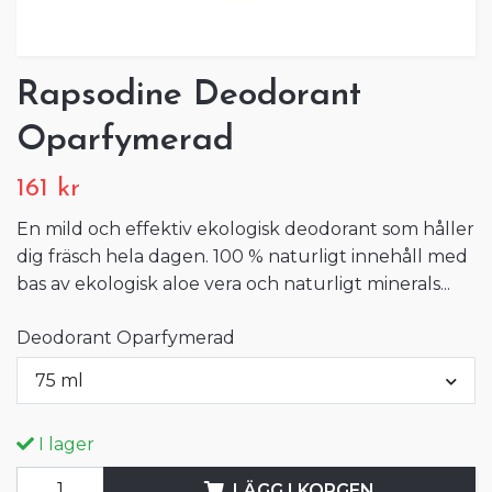
Rapsodine Deodorant
Oparfymerad
161 kr
En mild och effektiv ekologisk deodorant som håller
dig fräsch hela dagen. 100 % naturligt innehåll med
bas av ekologisk aloe vera och naturligt minerals...
Deodorant Oparfymerad
75 ml
I lager
LÄGG I KORGEN