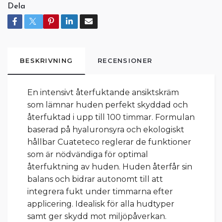
Dela
BESKRIVNING
RECENSIONER
En intensivt återfuktande ansiktskräm
som lämnar huden perfekt skyddad och
återfuktad i upp till 100 timmar. Formulan
baserad på hyaluronsyra och ekologiskt
hållbar Cuateteco reglerar de funktioner
som är nödvändiga för optimal
återfuktning av huden. Huden återfår sin
balans och bidrar autonomt till att
integrera fukt under timmarna efter
applicering. Idealisk för alla hudtyper
samt ger skydd mot miljöpåverkan.