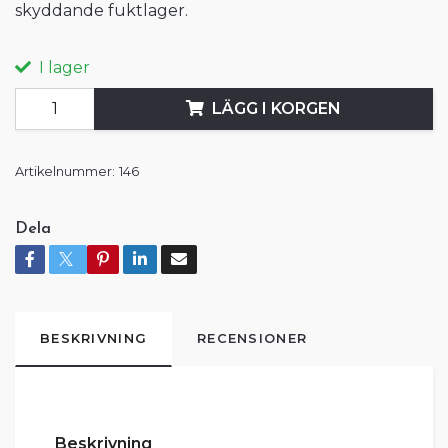
skyddande fuktlager.
I lager
LÄGG I KORGEN
Artikelnummer:
146
Dela
BESKRIVNING
RECENSIONER
Beskrivning