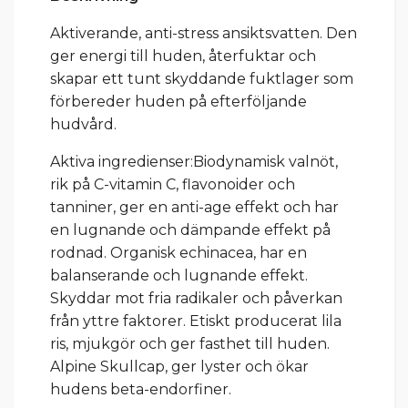
Aktiverande, anti-stress ansiktsvatten. Den
ger energi till huden, återfuktar och
skapar ett tunt skyddande fuktlager som
förbereder huden på efterföljande
hudvård.
Aktiva ingredienser:Biodynamisk valnöt,
rik på C-vitamin C, flavonoider och
tanniner, ger en anti-age effekt och har
en lugnande och dämpande effekt på
rodnad. Organisk echinacea, har en
balanserande och lugnande effekt.
Skyddar mot fria radikaler och påverkan
från yttre faktorer. Etiskt producerat lila
ris, mjukgör och ger fasthet till huden.
Alpine Skullcap, ger lyster och ökar
hudens beta-endorfiner.