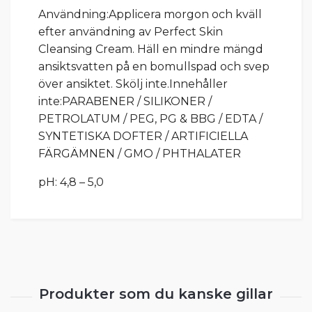
Användning:Applicera morgon och kväll
efter användning av Perfect Skin
Cleansing Cream. Häll en mindre mängd
ansiktsvatten på en bomullspad och svep
över ansiktet. Skölj inte.Innehåller
inte:PARABENER / SILIKONER /
PETROLATUM / PEG, PG & BBG / EDTA /
SYNTETISKA DOFTER / ARTIFICIELLA
FÄRGÄMNEN / GMO / PHTHALATER
pH: 4,8 – 5,0